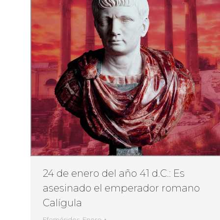
24 de enero del año 41 d.C.: Es
asesinado el emperador romano
Calígula
Efemérides
,
Enero