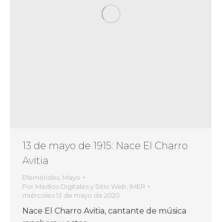
13 de mayo de 1915: Nace El Charro
Avitia
Efemérides
,
Mayo
Por
Medios Digitales y Sitio Web, IMER
miércoles 13 de mayo de 2020
Nace El Charro Avitia, cantante de música