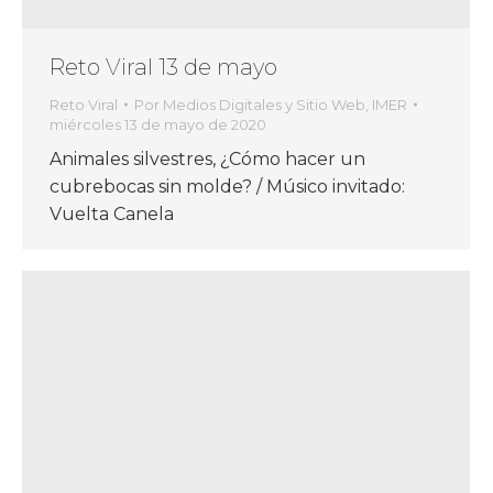
Reto Viral 13 de mayo
Reto Viral
Por
Medios Digitales y Sitio Web, IMER
miércoles 13 de mayo de 2020
Animales silvestres, ¿Cómo hacer un
cubrebocas sin molde? / Músico invitado:
Vuelta Canela