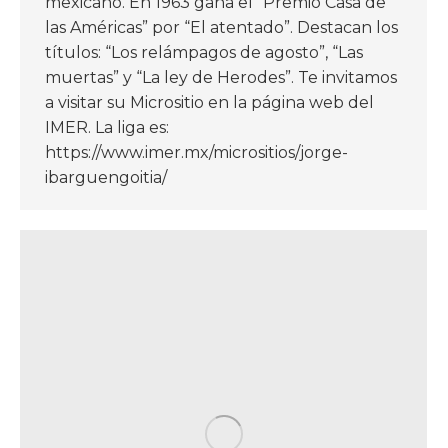
mexicano. En 1963 gana el “Premio Casa de
las Américas” por “El atentado”. Destacan los
títulos: “Los relámpagos de agosto”, “Las
muertas” y “La ley de Herodes”. Te invitamos
a visitar su Micrositio en la página web del
IMER. La liga es:
https://www.imer.mx/micrositios/jorge-
ibarguengoitia/