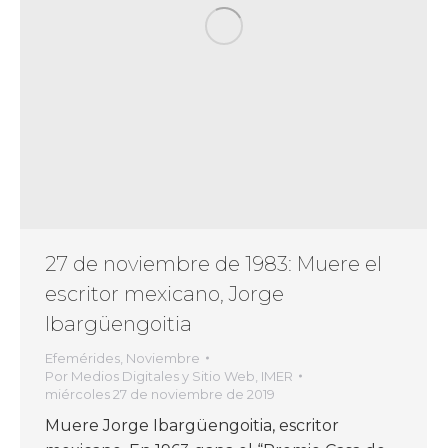
27 de noviembre de 1983: Muere el
escritor mexicano, Jorge
Ibargüengoitia
Efemérides
,
Noviembre
Por
Medios Digitales y Sitio Web, IMER
miércoles 27 de noviembre de 2019
Muere Jorge Ibargüengoitia, escritor