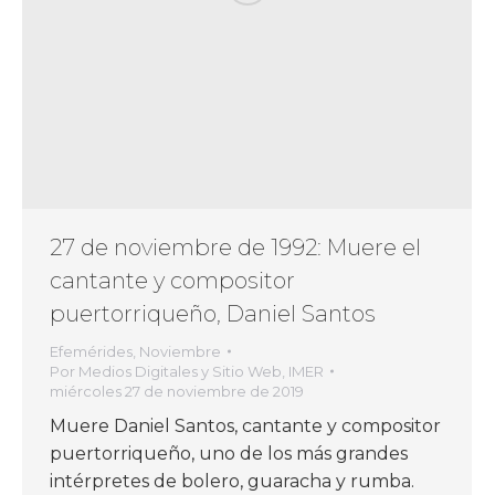
27 de noviembre de 1992: Muere el
cantante y compositor
puertorriqueño, Daniel Santos
Efemérides
,
Noviembre
Por
Medios Digitales y Sitio Web, IMER
miércoles 27 de noviembre de 2019
Muere Daniel Santos, cantante y compositor
puertorriqueño, uno de los más grandes
intérpretes de bolero, guaracha y rumba.