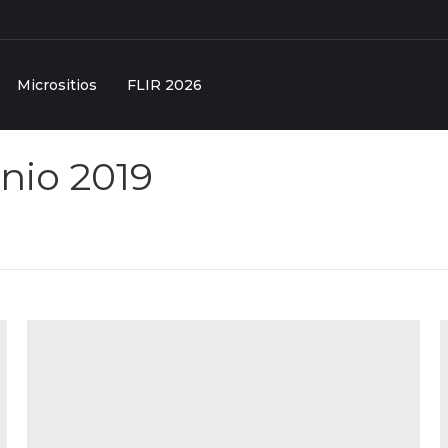
Micrositios
FLIR 2026
unio 2019