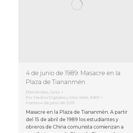
4 de junio de 1989: Masacre en la
Plaza de Tiananmén
Efemérides
,
Junio
Por
Medios Digitales y Sitio Web, IMER
martes 4 de junio de 2019
Masacre en la Plaza de Tiananmén. A partir
del 15 de abril de 1989 los estudiantes y
obreros de China comunista comienzan a