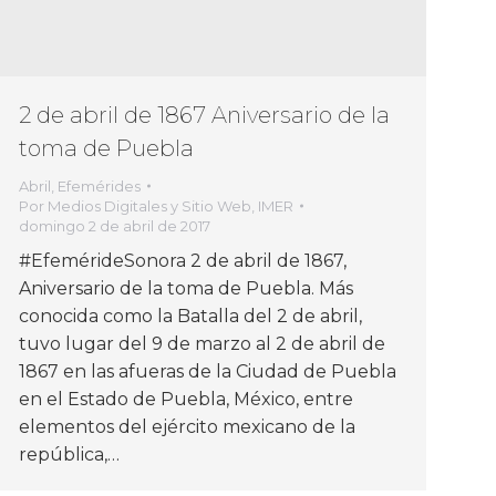
2 de abril de 1867 Aniversario de la
toma de Puebla
Abril
,
Efemérides
Por
Medios Digitales y Sitio Web, IMER
domingo 2 de abril de 2017
#EfemérideSonora 2 de abril de 1867,
Aniversario de la toma de Puebla. Más
conocida como la Batalla del 2 de abril,
tuvo lugar del 9 de marzo al 2 de abril de
1867 en las afueras de la Ciudad de Puebla
en el Estado de Puebla, México, entre
elementos del ejército mexicano de la
república,…