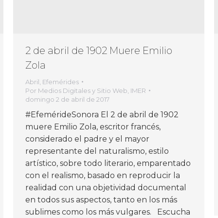
2 de abril de 1902 Muere Emilio
Zola
Abril
,
Efemérides
Por
Medios Digitales y Sitio Web, IMER
domingo 2 de abril de 2017
#EfemérideSonora El 2 de abril de 1902
muere Emilio Zola, escritor francés,
considerado el padre y el mayor
representante del naturalismo, estilo
artístico, sobre todo literario, emparentado
con el realismo, basado en reproducir la
realidad con una objetividad documental
en todos sus aspectos, tanto en los más
sublimes como los más vulgares. Escucha