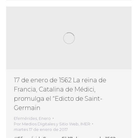
17 de enero de 1562 La reina de
Francia, Catalina de Médici,
promulga el “Edicto de Saint-
Germain
Efemérides
,
Enero
Por
Medios Digitales y Sitio Web, IMER
martes 17 de enero de 2017