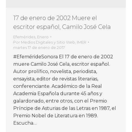
17 de enero de 2002 Muere el
escritor español, Camilo José Cela
Efemérides
,
Enero
Por
Medios Digitales y Sitio Web, IMER
martes 17 de enero de 2017
#EfemérideSonora El 17 de enero de 2002
muere Camilo José Cela, escritor español.
Autor prolífico, novelista, periodista,
ensayista, editor de revistas literarias,
conferenciante. Académico de la Real
Academia Española durante 45 años y
galardonado, entre otros, con el Premio
Príncipe de Asturias de las Letras en 1987, el
Premio Nobel de Literatura en 1989.
Escucha…