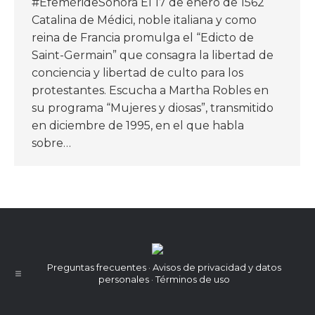
#EfemérideSonora El 17 de enero de 1562
Catalina de Médici, noble italiana y como
reina de Francia promulga el “Edicto de
Saint-Germain” que consagra la libertad de
conciencia y libertad de culto para los
protestantes. Escucha a Martha Robles en
su programa “Mujeres y diosas”, transmitido
en diciembre de 1995, en el que habla
sobre…
Preguntas frecuentes · Avisos de privacidad y datos
personales · Términos de uso