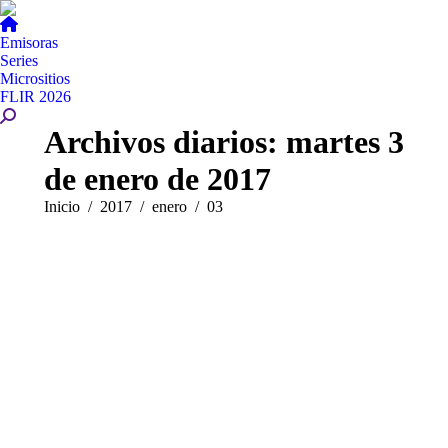
Emisoras
Series
Micrositios
FLIR 2026
Buscar:
Archivos diarios:
martes 3
de enero de 2017
Estás aquí:
Inicio
2017
enero
03