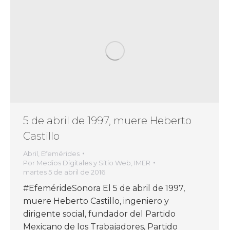
5 de abril de 1997, muere Heberto
Castillo
Abril
,
Efemérides
Por
Medios Digitales y Sitio Web, IMER
martes 5 de abril de 2016
#EfemérideSonora El 5 de abril de 1997,
muere Heberto Castillo, ingeniero y
dirigente social, fundador del Partido
Mexicano de los Trabajadores, Partido