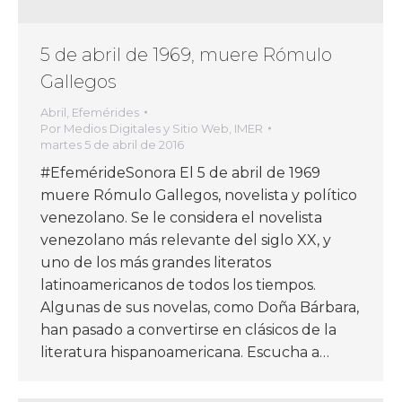
5 de abril de 1969, muere Rómulo
Gallegos
Abril
,
Efemérides
Por
Medios Digitales y Sitio Web, IMER
martes 5 de abril de 2016
#EfemérideSonora El 5 de abril de 1969
muere Rómulo Gallegos, novelista y político
venezolano. Se le considera el novelista
venezolano más relevante del siglo XX, y
uno de los más grandes literatos
latinoamericanos de todos los tiempos.
Algunas de sus novelas, como Doña Bárbara,
han pasado a convertirse en clásicos de la
literatura hispanoamericana. Escucha a…