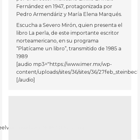
Fernández en 1947, protagonizada por
Pedro Armendáriz y María Elena Marqués.
Escucha a Severo Mirón, quien presenta el
libro La perla, de este importante escritor
norteamericano, en su programa
“Platícame un libro”, transmitido de 1985 a
1989
[audio mp3="https://www.imer.mx/wp-
content/uploads/sites/36/sites/36/27feb_steinbe
[/audio]
ueelvientosellevoFN08010152121.mp3"]