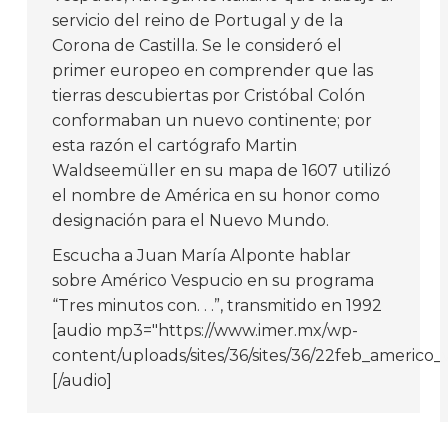
servicio del reino de Portugal y de la
Corona de Castilla. Se le consideró el
primer europeo en comprender que las
tierras descubiertas por Cristóbal Colón
conformaban un nuevo continente; por
esta razón el cartógrafo Martin
Waldseemüller en su mapa de 1607 utilizó
el nombre de América en su honor como
designación para el Nuevo Mundo.
Escucha a Juan María Alponte hablar
sobre Américo Vespucio en su programa
“Tres minutos con. . .”, transmitido en 1992
[audio mp3="https://www.imer.mx/wp-
content/uploads/sites/36/sites/36/22feb_americ
[/audio]