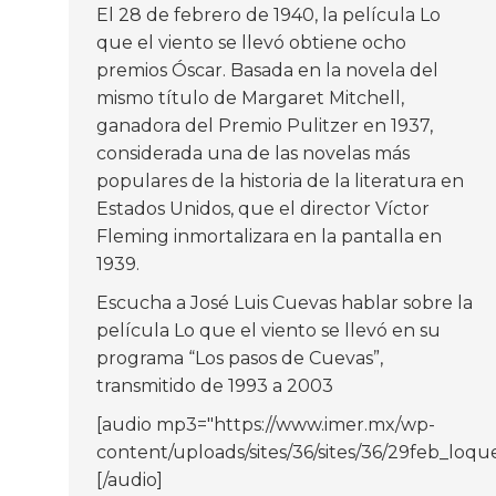
El 28 de febrero de 1940, la película Lo
que el viento se llevó obtiene ocho
premios Óscar. Basada en la novela del
mismo título de Margaret Mitchell,
ganadora del Premio Pulitzer en 1937,
considerada una de las novelas más
populares de la historia de la literatura en
Estados Unidos, que el director Víctor
Fleming inmortalizara en la pantalla en
1939.
Escucha a José Luis Cuevas hablar sobre la
película Lo que el viento se llevó en su
programa “Los pasos de Cuevas”,
transmitido de 1993 a 2003
[audio mp3="https://www.imer.mx/wp-
content/uploads/sites/36/sites/36/29feb_loq
[/audio]