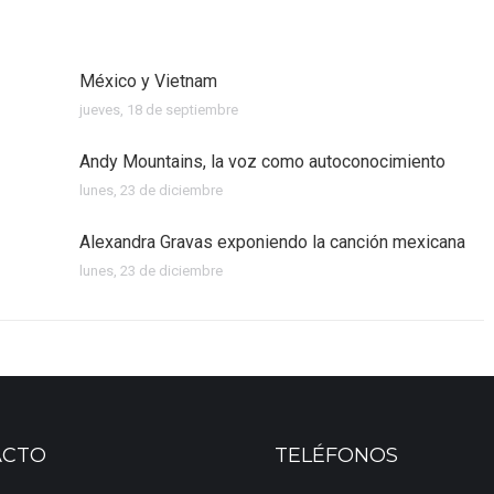
México y Vietnam
jueves, 18 de septiembre
Andy Mountains, la voz como autoconocimiento
lunes, 23 de diciembre
Alexandra Gravas exponiendo la canción mexicana
lunes, 23 de diciembre
ACTO
TELÉFONOS