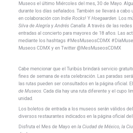
Museos el último Miércoles del mes, 30 de Mayo. Algun
durante los días señalados. También se llevará a cabo 
en colaboración con
Indie Rocks
! Y
Hoegaarden
. Los m
Silva de Alegría
y
Andrés Canalla
. A través de las redes
entradas al concierto para mayores de 18 años. Las ac
mediante los hashtags #MesMuseosCDMX #DíaMus
Museos CDMX y en Twitter @MesMuseosCDMX
Cabe mencionar que el Turibús brindará servicio gratui
fines de semana de esta celebración. Las paradas será
las rutas pueden ser consultados en la página oficial. El
de Museos
. Cada día hay una ruta diferente y el cupo
unidad.
Los boletos de entrada a los museos serán válidos de
diversos restaurantes indicados en la página oficial del
Disfruta el Mes de Mayo en
la Ciudad de México, la C