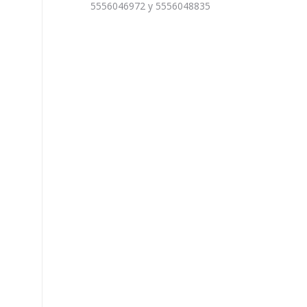
5556046972 y 5556048835