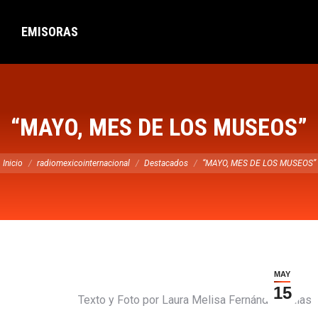
EMISORAS
“MAYO, MES DE LOS MUSEOS”
tás aquí:
Inicio
radiomexicointernacional
Destacados
“MAYO, MES DE LOS MUSEOS”
MAY
15
Texto y Foto por Laura Melisa Fernández Salas