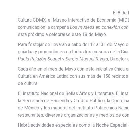
El 8 de
Cultura CDMX, el Museo Interactivo de Economía (MID
comunicación la campaña
Los museos en conexión con
está próximo a celebrarse este 18 de Mayo.
Para festejar se llevarán a cabo del 12 al 31 de Mayo 
guiadas y promociones en todos los museos de la Ciud
Paola Palazón Seguel
y
Sergio Manuel Rivera
, Director
Cada año en el mes de Mayo con esta iniciativa única en
Cultura en América Latina con sus más de 150 recintos 
de cultura.
El Instituto Nacional de Bellas Artes y Literatura, El Ins
la Secretaría de Hacienda y Crédito Público, la Coordin
de México y los museos del Instituto Politécnico Nacio
restaurantes, diversas organizaciones y medios de com
Habrá actividades especiales como la Noche Especial 