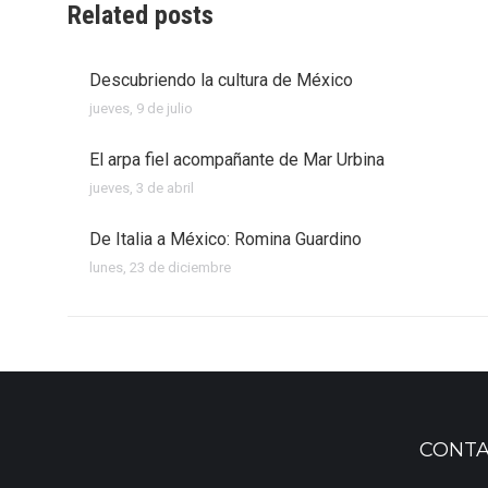
Related posts
Descubriendo la cultura de México
jueves, 9 de julio
El arpa fiel acompañante de Mar Urbina
jueves, 3 de abril
De Italia a México: Romina Guardino
lunes, 23 de diciembre
CONT