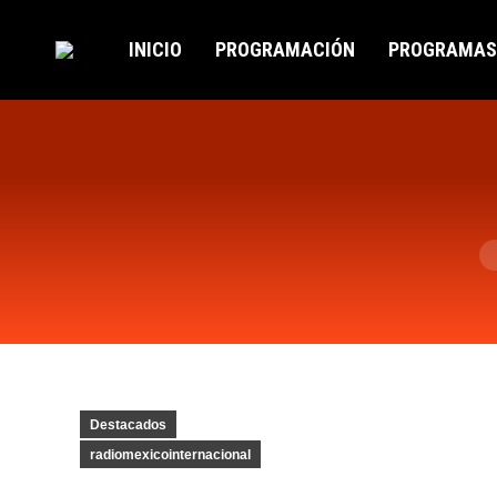
INICIO
PROGRAMACIÓN
PROGRAMAS
Es
Destacados
radiomexicointernacional