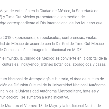
 Mayo de este año en la Ciudad de México, la Secretaría de
E) y Time Out México presentaron a los medios de
tigo
correspondiente al Día Internacional de los Museos que
de 2018 exposiciones, espectáculos, conferencias, visitas
ad de México de acuerdo con la Dir. Gral de Time Out México
 de Comunicación e Imagen Institucional en MIDE.
 el mundo, la Ciudad de México se convierte en la capital de la
culturales, incluyendo jardines botánicos, zoológicos y casas
tituto Nacional de Antropología e Historia, el área de cultura de
ación de Difusión Cultural de la Universidad Nacional Autónoma
nal y de la Universidad Autónoma Metropolitana, hoteles y
unicación; se sumaron a esta iniciativa.
de Museos el Viernes 18 de Mayo y la tradicional Noche de