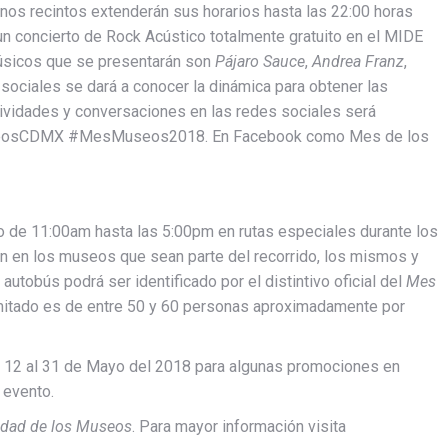
os recintos extenderán sus horarios hasta las 22:00 horas
un concierto de Rock Acústico totalmente gratuito en el MIDE
úsicos que se presentarán son
Pájaro Sauce
,
Andrea Franz
,
 sociales se dará a conocer la dinámica para obtener las
tividades y conversaciones en las redes sociales será
eosCDMX #MesMuseos2018. En Facebook como Mes de los
to de 11:00am hasta las 5:00pm en rutas especiales durante los
n en los museos que sean parte del recorrido, los mismos y
 autobús podrá ser identificado por el distintivo oficial del
Mes
 limitado es de entre 50 y 60 personas aproximadamente por
l 12 al 31 de Mayo del 2018 para algunas promociones en
 evento.
iudad de los Museos
. Para mayor información visita