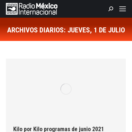
Buscar:
ARCHIVOS DIARIOS:
JUEVES, 1 DE JULIO
Estás aquí:
Kilo por Kilo programas de junio 2021