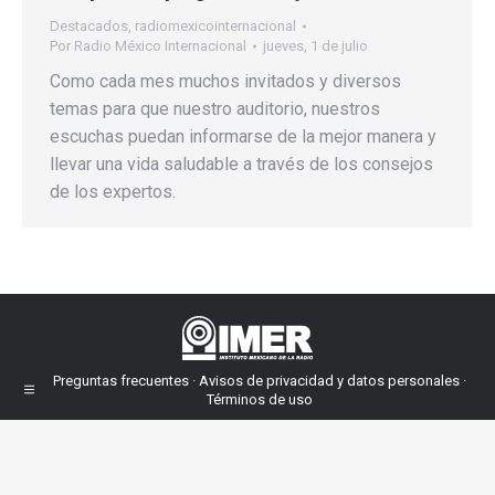
Destacados
,
radiomexicointernacional
Por
Radio México Internacional
jueves, 1 de julio
Como cada mes muchos invitados y diversos
temas para que nuestro auditorio, nuestros
escuchas puedan informarse de la mejor manera y
llevar una vida saludable a través de los consejos
de los expertos.
Preguntas frecuentes · Avisos de privacidad y datos personales ·
Términos de uso