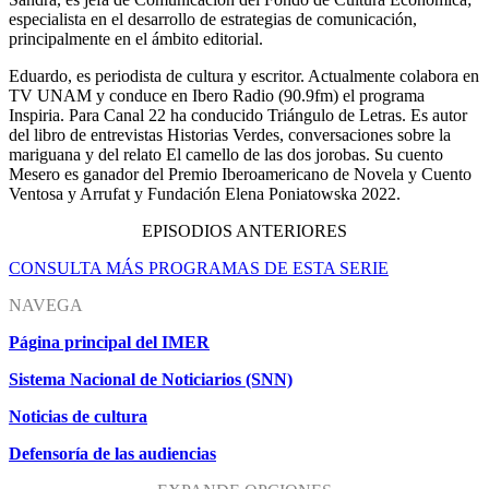
especialista en el desarrollo de estrategias de comunicación,
principalmente en el ámbito editorial.
Eduardo, es periodista de cultura y escritor. Actualmente colabora en
TV UNAM y conduce en Ibero Radio (90.9fm) el programa
Inspiria. Para Canal 22 ha conducido Triángulo de Letras. Es autor
del libro de entrevistas Historias Verdes, conversaciones sobre la
mariguana y del relato El camello de las dos jorobas. Su cuento
Mesero es ganador del Premio Iberoamericano de Novela y Cuento
Ventosa y Arrufat y Fundación Elena Poniatowska 2022.
EPISODIOS ANTERIORES
CONSULTA MÁS PROGRAMAS DE ESTA SERIE
NAVEGA
Página principal del IMER
Sistema Nacional de Noticiarios (SNN)
Noticias de cultura
Defensoría de las audiencias