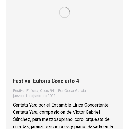
Festival Euforia Concierto 4
Festival Euforia
,
Opus 94
Por
Óscar García
jueves, 1 de junio de 2023
Cantata Yara por el Ensamble Lírica Concertante
Cantata Yara, composición de Victor Gabriel
Sánchez, para mezzosoprano, coro, orquesta de
cuerdas, jarana, percusiones y piano. Basada en la