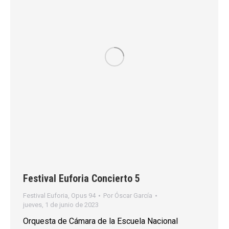
Festival Euforia Concierto 5
Festival Euforia
,
Opus 94
Por
Óscar García
jueves, 1 de junio de 2023
Orquesta de Cámara de la Escuela Nacional