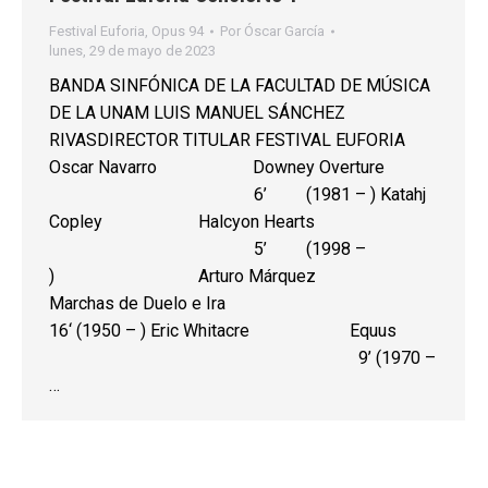
Festival Euforia
,
Opus 94
Por
Óscar García
lunes, 29 de mayo de 2023
BANDA SINFÓNICA DE LA FACULTAD DE MÚSICA
DE LA UNAM LUIS MANUEL SÁNCHEZ
RIVASDIRECTOR TITULAR FESTIVAL EUFORIA
Oscar Navarro Downey Overture
6’ (1981 – ) Katahj
Copley Halcyon Hearts
5’ (1998 –
) Arturo Márquez
Marchas de Duelo e Ira
16‘ (1950 – ) Eric Whitacre Equus
9’ (1970 –
…