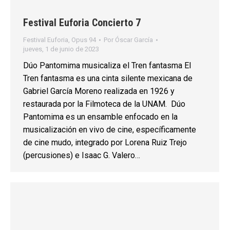
Festival Euforia Concierto 7
Festival Euforia
,
Opus 94
Por
Óscar García
jueves, 1 de junio de 2023
Dúo Pantomima musicaliza el Tren fantasma El
Tren fantasma es una cinta silente mexicana de
Gabriel García Moreno realizada en 1926 y
restaurada por la Filmoteca de la UNAM. Dúo
Pantomima es un ensamble enfocado en la
musicalización en vivo de cine, específicamente
de cine mudo, integrado por Lorena Ruiz Trejo
(percusiones) e Isaac G. Valero…