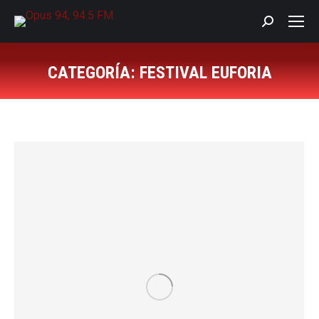
Buscar:
CATEGORÍA:
FESTIVAL EUFORIA
Estás aquí: