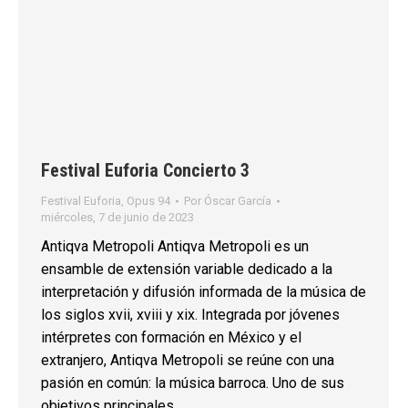
Festival Euforia Concierto 3
Festival Euforia
,
Opus 94
Por
Óscar García
miércoles, 7 de junio de 2023
Antiqva Metropoli Antiqva Metropoli es un
ensamble de extensión variable dedicado a la
interpretación y difusión informada de la música de
los siglos xvii, xviii y xix. Integrada por jóvenes
intérpretes con formación en México y el
extranjero, Antiqva Metropoli se reúne con una
pasión en común: la música barroca. Uno de sus
objetivos principales…