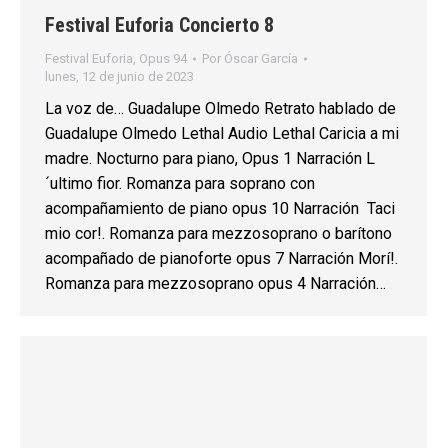
Festival Euforia Concierto 8
Festival Euforia
,
Opus 94
Por
Óscar García
lunes, 12 de junio de 2023
La voz de… Guadalupe Olmedo Retrato hablado de
Guadalupe Olmedo Lethal Audio Lethal Caricia a mi
madre. Nocturno para piano, Opus 1 Narración L
´ultimo fior. Romanza para soprano con
acompañamiento de piano opus 10 Narración Taci
mio cor!. Romanza para mezzosoprano o barítono
acompañado de pianoforte opus 7 Narración Morí!.
Romanza para mezzosoprano opus 4 Narración…