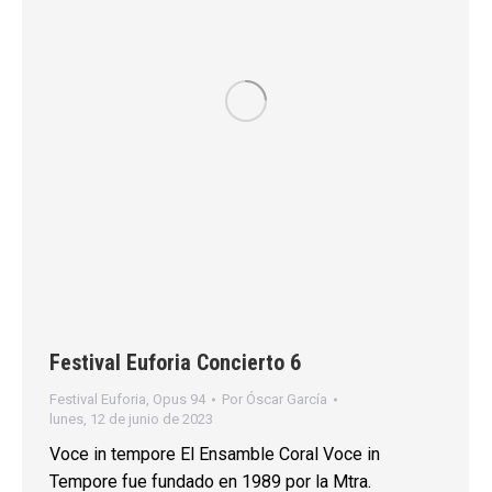
Festival Euforia Concierto 6
Festival Euforia
,
Opus 94
Por
Óscar García
lunes, 12 de junio de 2023
Voce in tempore El Ensamble Coral Voce in
Tempore fue fundado en 1989 por la Mtra.