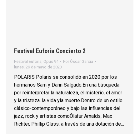
Festival Euforia Concierto 2
Festival Euforia
,
Opus 94
Por
Óscar García
lunes, 29 de mayo de 2023
POLARIS Polaris se consolidó en 2020 por los
hermanos Sam y Dann Salgado.En una búsqueda
por reinterpretar la naturaleza, el misterio, el amor
y la tristeza, la vida yla muerte.Dentro de un estilo
clásico-contemporáneo y bajo las influencias del
jazz, rock y artistas comoÓlafur Arnalds, Max
Richter, Phillip Glass, a través de una dotación de…