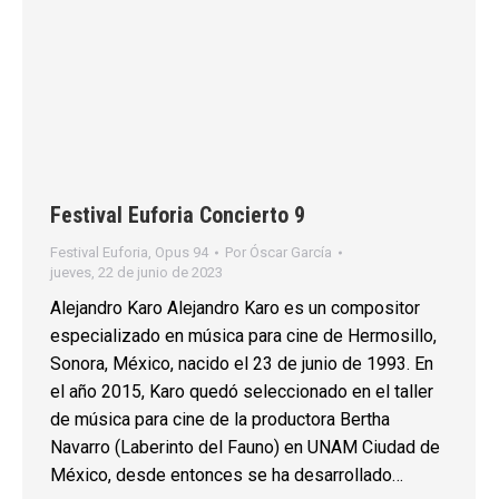
Festival Euforia Concierto 9
Festival Euforia
,
Opus 94
Por
Óscar García
jueves, 22 de junio de 2023
Alejandro Karo Alejandro Karo es un compositor
especializado en música para cine de Hermosillo,
Sonora, México, nacido el 23 de junio de 1993. En
el año 2015, Karo quedó seleccionado en el taller
de música para cine de la productora Bertha
Navarro (Laberinto del Fauno) en UNAM Ciudad de
México, desde entonces se ha desarrollado…