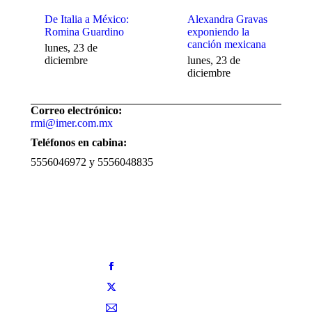
De Italia a México:
Alexandra Gravas
Romina Guardino
exponiendo la
canción mexicana
lunes, 23 de
diciembre
lunes, 23 de
diciembre
Correo electrónico:
rmi@imer.com.mx
Teléfonos en cabina:
5556046972 y 5556048835