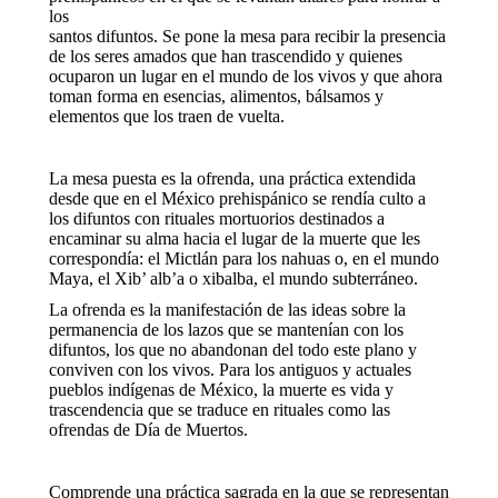
los
santos difuntos. Se pone la mesa para recibir la presencia
de los seres amados que han trascendido y quienes
ocuparon un lugar en el mundo de los vivos y que ahora
toman forma en esencias, alimentos, bálsamos y
elementos que los traen de vuelta.
La mesa puesta es la ofrenda, una práctica extendida
desde que en el México prehispánico se rendía culto a
los difuntos con rituales mortuorios destinados a
encaminar su alma hacia el lugar de la muerte que les
correspondía: el Mictlán para los nahuas o, en el mundo
Maya, el Xib’ alb’a o xibalba, el mundo subterráneo.
La ofrenda es la manifestación de las ideas sobre la
permanencia de los lazos que se mantenían con los
difuntos, los que no abandonan del todo este plano y
conviven con los vivos. Para los antiguos y actuales
pueblos indígenas de México, la muerte es vida y
trascendencia que se traduce en rituales como las
ofrendas de Día de Muertos.
Comprende una práctica sagrada en la que se representan