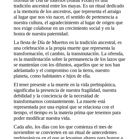
ofrenda de Día de muertos (Hanal Pixan) es una
tradición ancestral entre los mayas. Es un ritual dedicado
a la memoria de los ancestros, que representa el arraigo
al lugar que nos vio nacer, el sentido de pertenencia a
nuestra cultura, el agradecimiento al lugar de origen que
nos exige colaborar en un crecimiento social y en la
honra de nuestra paternidad.
La fiesta de Día de Muertos en la tradición ancestral, es
una celebración a la propia muerte que representa la
transformación, el cambio, la transmutación. La ofrenda,
es la manifestación sobre la permanencia de los lazos que
se mantenían con los difuntos, aquellos que se nos han
adelantado y el compromiso con la tierra, nuestro
planeta, como habitantes e hijos de ella.
El tener presente a la muerte en la vida prehispánica,
significaba la presencia de nuestra fragilidad, nuestra
debilidad y la conciencia de la necesidad de
transformarnos constantemente. La muerte está
representada por una espiral que se relaciona con el
tiempo, el tiempo es la materia prima que tenemos para
poder modificar nuestra vida.
Cada año, los días con los que comienza el mes de
noviembre se convierten en un ritual de antecedentes
prehispánicos en el que
se levantan altares para honrar a