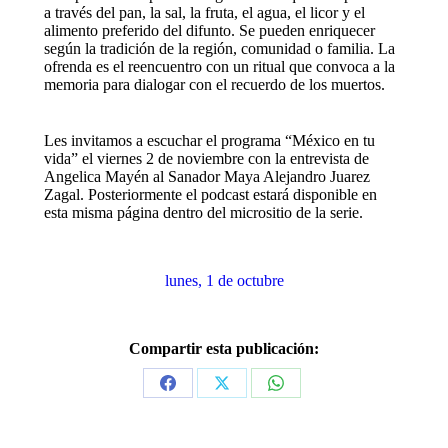
a través del pan, la sal, la fruta, el agua, el licor y el
alimento preferido del difunto. Se pueden enriquecer
según la tradición de la región, comunidad o familia. La
ofrenda es el reencuentro con un ritual que convoca a la
memoria para dialogar con el recuerdo de los muertos.
Les invitamos a escuchar el programa “México en tu
vida” el viernes 2 de noviembre con la entrevista de
Angelica Mayén al Sanador Maya Alejandro Juarez
Zagal. Posteriormente el podcast estará disponible en
esta misma página dentro del micrositio de la serie.
lunes, 1 de octubre
Compartir esta publicación:
Share
Share
Share
on
on
on