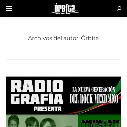
Busc
Archivos del autor:
Órbita
Estás aquí: