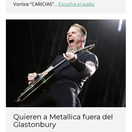
Vortice “CARICIAS”…
Escucha el audio
Quieren a Metallica fuera del
Glastonbury