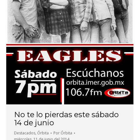
No te lo pierdas este sábado
14 de junio
Destacados
,
Órbita
Por
Órbita
miércoles, 11 de junio del 2014