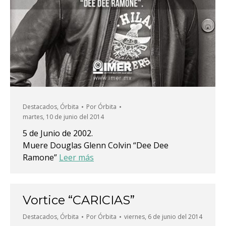
Destacados
,
Órbita
Por
Órbita
martes, 10 de junio del 2014
5 de Junio de 2002.
Muere Douglas Glenn Colvin “Dee Dee
Ramone”
Leer más
Vortice “CARICIAS”
Destacados
,
Órbita
Por
Órbita
viernes, 6 de junio del 2014