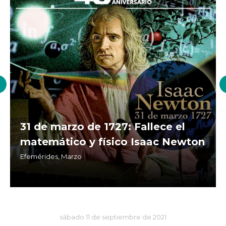
31 de marzo de 1727: Fallece el
matemático y físico Isaac Newton
Efemérides
,
Marzo
sábado 11 de septiembre de 2021