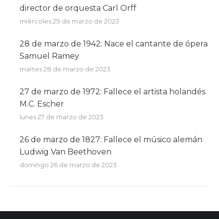
director de orquesta Carl Orff
miércoles 29 de marzo de 2023
28 de marzo de 1942: Nace el cantante de ópera
Samuel Ramey
martes 28 de marzo de 2023
27 de marzo de 1972: Fallece el artista holandés
M.C. Escher
lunes 27 de marzo de 2023
26 de marzo de 1827: Fallece el músico alemán
Ludwig Van Beethoven
domingo 26 de marzo de 2023